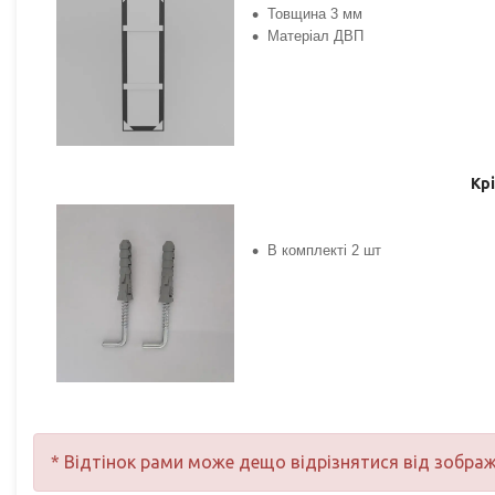
Товщина 3 мм
Матеріал ДВП
Кр
В комплекті 2 шт
* Відтінок рами може дещо відрізнятися від зобра