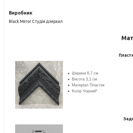
Виробник
Black Mirror Студія дзеркал
Мат
Пласт
Ширина 8,7 см
Висота 3,1 см
Матеріал Пластик
Колір Чорний*
Задн