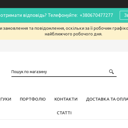
 отримати відповідь? Телефонуйте: +380670477277
З
 замовлення та повідомлення, оскільки за її робочим графік
найближчого робочого дня.
ДГУКИ
ПОРТФОЛІО
КОНТАКТИ
ДОСТАВКА ТА ОПЛ
СТАТТІ