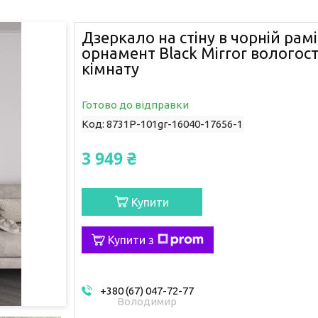
Дзеркало на стіну в чорній рамі
орнамент Black Mirror вологост
кімнату
Готово до відправки
Код:
8731Р-101gr-16040-17656-1
3 949 ₴
Купити
Купити з
+380 (67) 047-72-77
Володимир