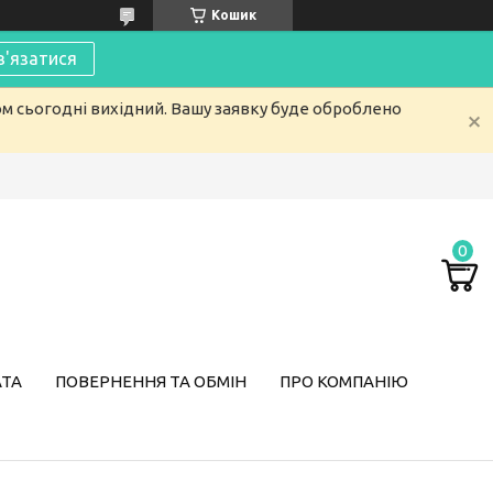
Кошик
в'язатися
ом сьогодні вихідний. Вашу заявку буде оброблено
АТА
ПОВЕРНЕННЯ ТА ОБМІН
ПРО КОМПАНІЮ