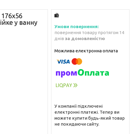
 176х56
ійке у ванну
повернення товару протягом 14
днів
за домовленістю
У компанії підключені
електронні платежі. Тепер ви
можете купити будь-який товар
не покидаючи сайту.