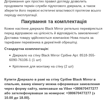
Дотримання цих простих правил догляду дозволить
продовжити термін служби підлогового дзеркала, а також
зберегти його первісні естетичні властивості протягом всього
періоду експлуатації.
Пакування та комплектація
Кожне настінне дзеркало Black Mirror ретельно перевіряється
перед відправкою на цілісність й відповідність замовленню!
Доставка товару здійснюється компанією Нова пошта за
тарифами перевізника в дерев'яній обрешітці.
Стандартна комплектація:
Дзеркало на стіну Black Mirror Срібне Арт. 8518-355-
6090-76106-1 (1 шт)
Кріплення для монтажу на стіну (2 шт)
Купити Дзеркало в рамі на стіну Срібне Black Mirror в
спальню, ванну кімнату можна оформивши замовлення
через форму сайту, написавши на Viber +380670477277
або зателефонувавши за номером: +380670477277 (з
10.00 до 18.00).