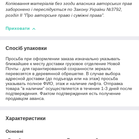
Копіювання матеріалів без згоди власника авторських прав
заборонено і переслідується по Закону України №3792,
розділ II "Про авторське право і суміжні права".
Приховати
Спосіб упаковки
Просьба при оформлении заказа изначально указывать
ближайшее к месту доставки грузовое отделение Новой
Почты - для гарантированной сохранности зеркала
перевозятся в деревянной обрешетке. В случае выбора
адресной доставки (до подъезда или на этаж) просьба
указывать полное ФИО, этаж и наличие лифта. Отправка
товара "в наличии" осуществляется в течение 1-3 дней после
подтверждения. Фактом подтверждения есть получение
продавцом аванса.
Характеристики
Основні