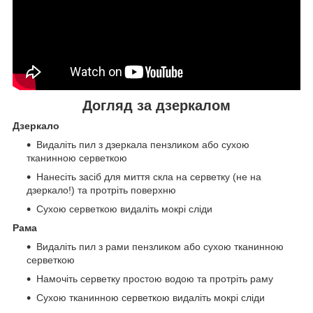
Догляд за дзеркалом
Дзеркало
Видаліть пил з дзеркала пензликом або сухою
тканинною серветкою
Нанесіть засіб для миття скла на серветку (не на
дзеркало!) та протріть поверхню
Сухою серветкою видаліть мокрі сліди
Рама
Видаліть пил з рами пензликом або сухою тканинною
серветкою
Намочіть серветку простою водою та протріть раму
Сухою тканинною серветкою видаліть мокрі сліди