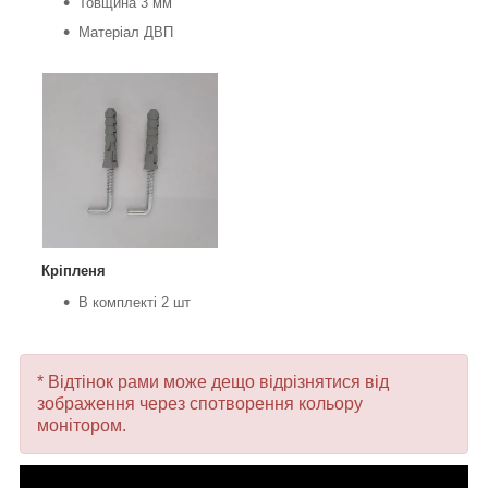
Товщина 3 мм
Матеріал ДВП
Кріпленя
В комплекті 2 шт
* Відтінок рами може дещо відрізнятися від
зображення через спотворення кольору
монітором.