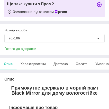
Що таке купити з Пром?
Замовлення під захистом
Розмір виробу
76х106
Готово до відправки
Опис
Характеристики
Доставка
Оплата
Умови п
Опис
Прямокутне дзеркало в чорній рамі
Black Mirror для дому вологостійке
Інформація про товар