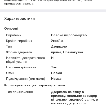
продавцом аванса.
Характеристики
Основні
Виробник
Власне виробництво
Країна виробник
Україна
Тип
Дзеркало
Форма дзеркала
пряме, Прямокутна
Наявність декоративного
Ні
підсвічування
Настінне кріплення
Так
Стан
Новий
Підсвічування (тип ламп)
Немає
Користувальницькі характеристики
Тип призначення
Дзеркало на стіну в
прихожу, спальню коридор
вітальню гардероб ванну, в
магазин одягу, в офіс