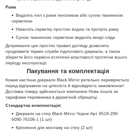
Рама
Видаліть пил з рами пензликом або сухою тканинною
серветкою
Намочіть серветку простою водою та протріть раму
Сухою тканинною серветкою видаліть мокрі сліди
Дотримання цих простих правил догляду дозволить
продовжити термін служби підлогового дзеркала, а також
зберегти його первісні естетичні властивості протягом всього
періоду експлуатації.
Пакування та комплектація
Кожне настінне дзеркало Black Mirror ретельно перевіряється
перед відправкою на цілісність й відповідність замовленню!
Доставка товару здійснюється компанією Нова пошта за
тарифами перевізника в дерев'яній обрешітці.
Стандартна комплектація:
Дзеркало на стіну Black Mirror Чорне Арт. 8518-290-
6090-76106-1 (1 шт)
Кріплення для монтажу на стіну (2 шт)