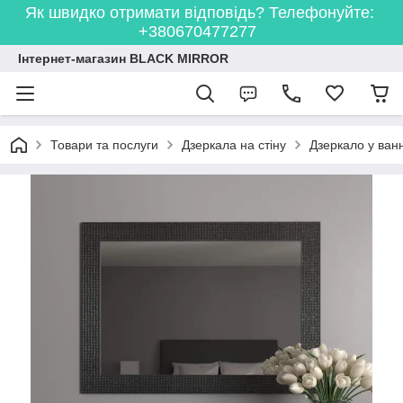
Як швидко отримати відповідь? Телефонуйте:
+380670477277
Інтернет-магазин BLACK MIRROR
Товари та послуги
Дзеркала на стіну
Дзеркало у ванн