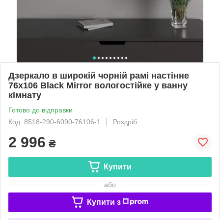
Дзеркало в широкій чорній рамі настінне
76х106 Black Mirror вологостійке у ванну
кімнату
Готово до відправки
Код: 8518-290-6090-76106-1
Роздріб
2 996
₴
Купити
або
Купити з