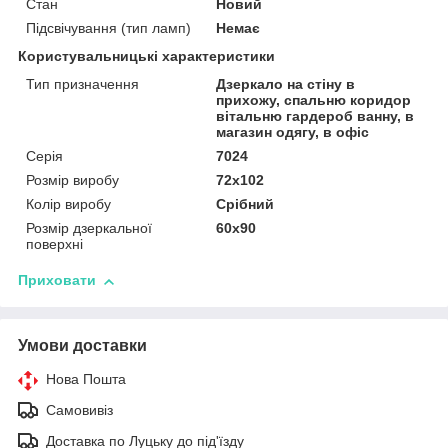
Стан
Новий
Підсвічування (тип ламп)
Немає
Користувальницькі характеристики
Тип призначення
Дзеркало на стіну в
прихожу, спальню коридор
вітальню гардероб ванну, в
магазин одягу, в офіс
Серія
7024
Розмір виробу
72х102
Колір виробу
Срібний
Розмір дзеркальної
60х90
поверхні
Приховати
Умови доставки
Нова Пошта
Самовивіз
Доставка по Луцьку до під'їзду