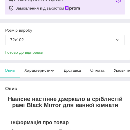
Замовлення під захистом
Розмір виробу
72х102
Готово до відправки
Опис
Характеристики
Доставка
Оплата
Умови п
Опис
Навісне настінне дзеркало в сріблястій
рамі
Black Mirror для ванної кімнати
Інформація про товар