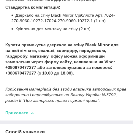
Стандартна комплектація:
Дзеркало на стіну Black Mirror Сріблясте Арт. 7024-
270-9060-10272-17024-270-9060-10272-1 (1 шт)
Кріплення для монтажу на стіну (2 шт)
Купити прямокутне дзеркало на стіну Black Mirror для
ванної кімнати, спальні, коридору, передпокою,
гардеробу, магазину, офісу можна оформивши
замовлення через форму сайту, написавши на Viber
+380670477277 або зателефонувавши за номером:
+380670477277 (з 10.00 до 18.00).
Копіювання матеріалів без згоди власника авторських прав
заборонено і переслідується по Закону України №3792,
розділ II "Про авторське право і суміжні права".
Приховати
Спосіб упаковки