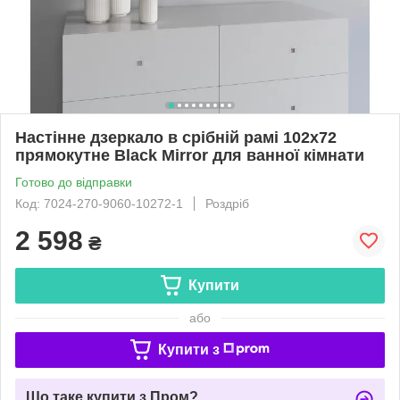
Настінне дзеркало в срібній рамі 102х72
прямокутне Black Mirror для ванної кімнати
Готово до відправки
Код: 7024-270-9060-10272-1
Роздріб
2 598
₴
Купити
або
Купити з
Що таке купити з Пром?