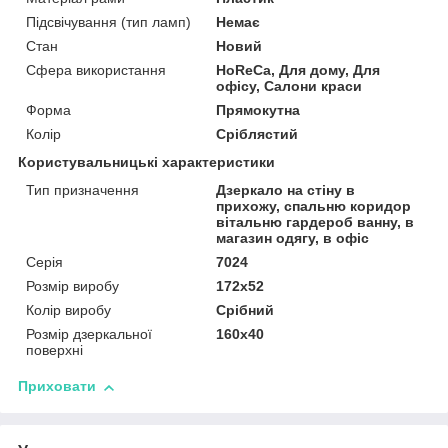
Підсвічування (тип ламп)
Немає
Стан
Новий
Сфера використання
HoReCa, Для дому, Для
офісу, Салони краси
Форма
Прямокутна
Колір
Сріблястий
Користувальницькі характеристики
Тип призначення
Дзеркало на стіну в
прихожу, спальню коридор
вітальню гардероб ванну, в
магазин одягу, в офіс
Серія
7024
Розмір виробу
172х52
Колір виробу
Срібний
Розмір дзеркальної
160х40
поверхні
Приховати