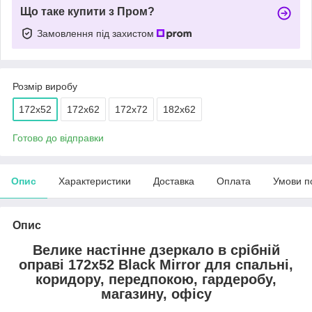
Що таке купити з Пром?
Замовлення під захистом
Розмір виробу
172х52
172х62
172х72
182х62
Готово до відправки
Опис
Характеристики
Доставка
Оплата
Умови п
Опис
Велике настінне дзеркало в срібній
оправі 172х52 Black Mirror для спальні,
коридору, передпокою, гардеробу,
магазину, офісу