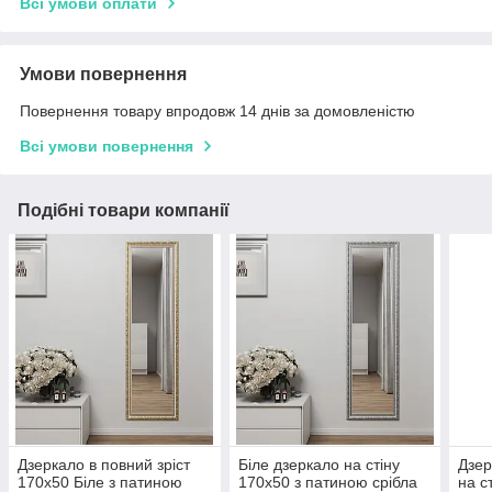
Всі умови оплати
Умови повернення
Повернення товару впродовж 14 днів за домовленістю
Всі умови повернення
Подібні товари компанії
Дзеркало в повний зріст
Біле дзеркало на стіну
Дзер
170х50 Біле з патиною
170х50 з патиною срібла
на с