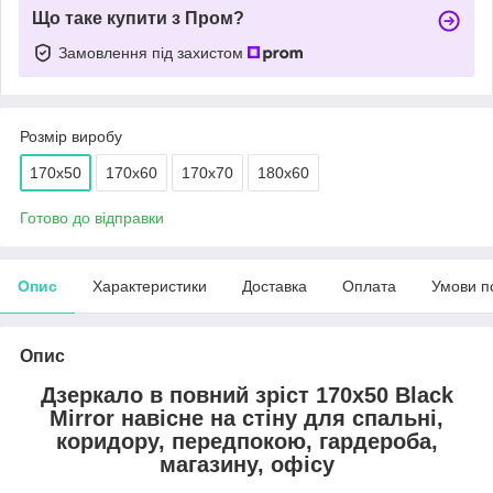
Що таке купити з Пром?
Замовлення під захистом
Розмір виробу
170х50
170х60
170х70
180х60
Готово до відправки
Опис
Характеристики
Доставка
Оплата
Умови п
Опис
Дзеркало в повний зріст 170х50 Black
Mirror навісне на стіну для спальні,
коридору, передпокою, гардероба,
магазину, офісу