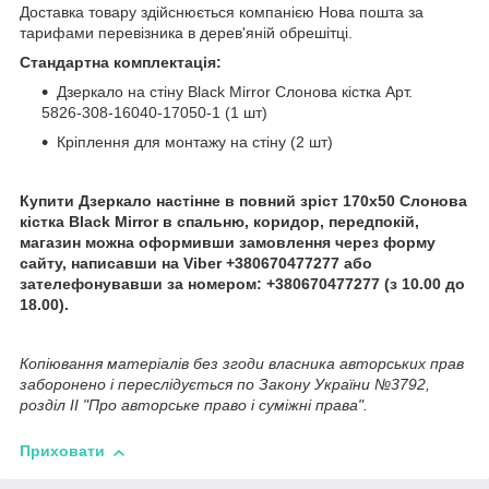
Доставка товару здійснюється компанією Нова пошта за
тарифами перевізника в дерев'яній обрешітці.
Стандартна комплектація:
Дзеркало на стіну Black Mirror Слонова кістка Арт.
5826-308-16040-17050-1 (1 шт)
Кріплення для монтажу на стіну (2 шт)
Купити Дзеркало настінне в повний зріст 170х50 Слонова
кістка Black Mirror в спальню, коридор, передпокій,
магазин можна оформивши замовлення через форму
сайту, написавши на Viber +380670477277 або
зателефонувавши за номером: +380670477277 (з 10.00 до
18.00).
Копіювання матеріалів без згоди власника авторських прав
заборонено і переслідується по Закону України №3792,
розділ II "Про авторське право і суміжні права".
Приховати