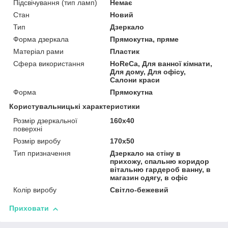
Підсвічування (тип ламп)
Немає
Стан
Новий
Тип
Дзеркало
Форма дзеркала
Прямокутна, пряме
Матеріал рами
Пластик
Сфера використання
HoReCa, Для ванної кімнати,
Для дому, Для офісу,
Салони краси
Форма
Прямокутна
Користувальницькі характеристики
Розмір дзеркальної
160х40
поверхні
Розмір виробу
170х50
Тип призначення
Дзеркало на стіну в
прихожу, спальню коридор
вітальню гардероб ванну, в
магазин одягу, в офіс
Колір виробу
Світло-бежевий
Приховати