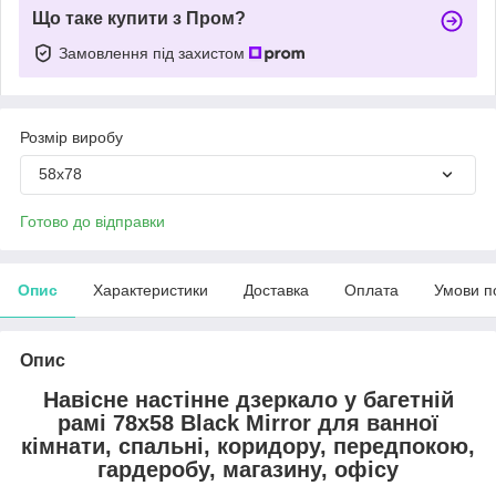
Що таке купити з Пром?
Замовлення під захистом
Розмір виробу
58х78
Готово до відправки
Опис
Характеристики
Доставка
Оплата
Умови п
Опис
Навісне настінне дзеркало у багетній
рамі 78х58 Black Mirror для ванної
кімнати, спальні, коридору, передпокою,
гардеробу, магазину, офісу