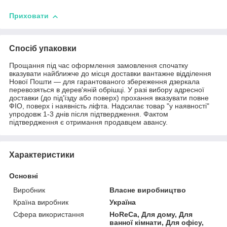
Приховати
Спосіб упаковки
Прощання під час оформлення замовлення спочатку
вказувати найближче до місця доставки вантажне відділення
Нової Пошти — для гарантованого збереження дзеркала
перевозяться в дерев'яній обрішці. У разі вибору адресної
доставки (до під'їзду або поверх) прохання вказувати повне
ФІО, поверх і наявність ліфта. Надсилає товар "у наявності"
упродовж 1-3 днів після підтвердження. Фактом
підтвердження є отримання продавцем авансу.
Характеристики
Основні
Виробник
Власне виробництво
Країна виробник
Україна
Сфера використання
HoReCa, Для дому, Для
ванної кімнати, Для офісу,