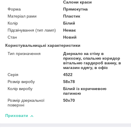
Салони краси
Форма
Прямокутна
Матеріал рами
Пластик
Колір
Білий
Підсвічування (тип ламп)
Немає
Стан
Новий
Користувальницькі характеристики
Тип призначення
Дзеркало на стіну в
прихожу, спальню коридор
вітальню гардероб ванну, в
магазин одягу, в офіс
Серія
4522
Розмір виробу
58х78
Колір виробу
Білий із коричневою
патиною
Розмір дзеркальної
50х70
поверхні
Приховати