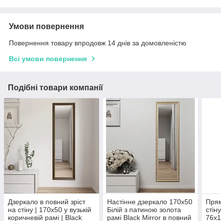
Умови повернення
Повернення товару впродовж 14 днів за домовленістю
Всі умови повернення
Подібні товари компанії
Дзеркало в повний зріст
Настінне дзеркало 170х50
Прям
на стіну | 170х50 у вузькій
Білій з патиною золота
стіну
коричневій рамі | Black
рамі Black Mirror в повний
76х1