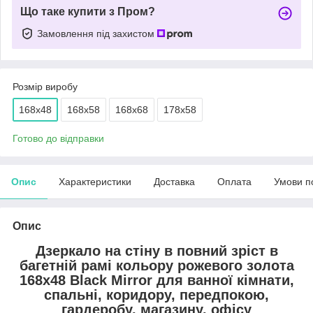
Що таке купити з Пром?
Замовлення під захистом
Розмір виробу
168х48
168х58
168х68
178х58
Готово до відправки
Опис
Характеристики
Доставка
Оплата
Умови п
Опис
Дзеркало на стіну в повний зріст в
багетній рамі кольору рожевого золота
168х48 Black Mirror для ванної кімнати,
спальні, коридору, передпокою,
гардеробу, магазину, офісу