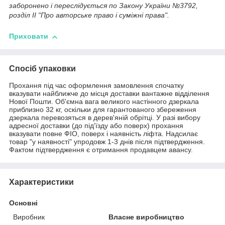
заборонено і переслідується по Закону України №3792,
розділ II "Про авторське право і суміжні права".
Приховати
Спосіб упаковки
Прохання під час оформлення замовлення спочатку
вказувати найближче до місця доставки вантажне відділення
Нової Пошти. Об'ємна вага великого настінного дзеркала
приблизно 32 кг, оскільки для гарантованого збереження
дзеркала перевозяться в дерев'яній обрітці. У разі вибору
адресної доставки (до під'їзду або поверх) прохання
вказувати повне ФІО, поверх і наявність ліфта. Надсилає
товар "у наявності" упродовж 1-3 днів після підтвердження.
Фактом підтвердження є отримання продавцем авансу.
Характеристики
Основні
Виробник
Власне виробництво