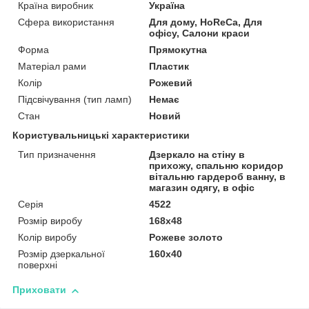
Країна виробник
Україна
Сфера використання
Для дому, HoReCa, Для
офісу, Салони краси
Форма
Прямокутна
Матеріал рами
Пластик
Колір
Рожевий
Підсвічування (тип ламп)
Немає
Стан
Новий
Користувальницькі характеристики
Тип призначення
Дзеркало на стіну в
прихожу, спальню коридор
вітальню гардероб ванну, в
магазин одягу, в офіс
Серія
4522
Розмір виробу
168х48
Колір виробу
Рожеве золото
Розмір дзеркальної
160х40
поверхні
Приховати