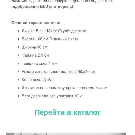
Важливо!
Дзеркальна поверхня ідеально гладка і має
відображення БЕЗ спотворень!
Основні характеристики:
Дизайн Black Mirror Студія дзеркал
Висота 168 см (в повний зріст)
Ширина 48 см
Глибина 2,5 см
Товщина скла 4 мм
Розмір дзеркального полотна 160х40 см
Колір скла Срібло
Дзеркало по периметру проклеєно герметиком
Вага дзеркала без упаковки 10 кг
Перейти в каталог