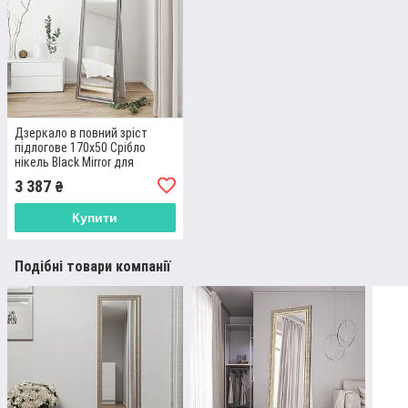
Дзеркало в повний зріст
підлогове 170х50 Срібло
нікель Black Mirror для
кімнати у вузькій рамі
3 387
₴
Купити
Подібні товари компанії