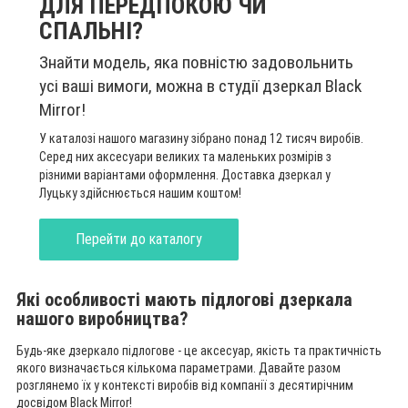
ДЛЯ ПЕРЕДПОКОЮ ЧИ
СПАЛЬНІ?
Знайти модель, яка повністю задовольнить
усі ваші вимоги, можна в студії дзеркал Black
Mirror!
У каталозі нашого магазину зібрано понад 12 тисяч виробів.
Серед них аксесуари великих та маленьких розмірів з
різними варіантами оформлення. Доставка дзеркал у
Луцьку здійснюється нашим коштом!
Перейти до каталогу
Які особливості мають підлогові дзеркала
нашого виробництва?
Будь-яке дзеркало підлогове - це аксесуар, якість та практичність
якого визначається кількома параметрами. Давайте разом
розглянемо їх у контексті виробів від компанії з десятирічним
досвідом Black Mirror!