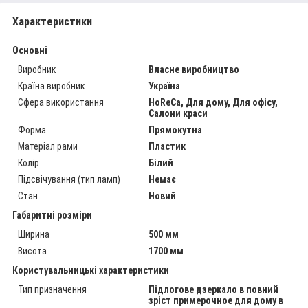
Характеристики
Основні
Виробник
Власне виробництво
Країна виробник
Україна
Сфера використання
HoReCa, Для дому, Для офісу,
Салони краси
Форма
Прямокутна
Матеріал рами
Пластик
Колір
Білий
Підсвічування (тип ламп)
Немає
Стан
Новий
Габаритні розміри
Ширина
500 мм
Висота
1700 мм
Користувальницькі характеристики
Тип призначення
Підлогове дзеркало в повний
зріст примерочное для дому в