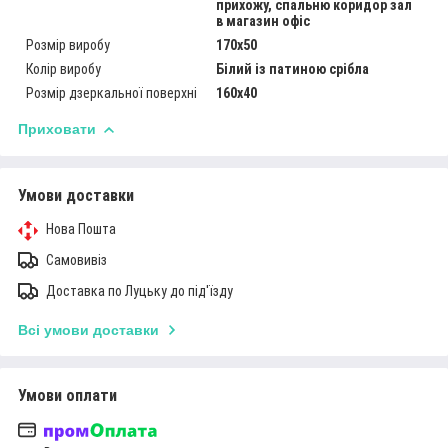
прихожу, спальню коридор зал
в магазин офіс
Розмір виробу
170х50
Колір виробу
Білий із патиною срібла
Розмір дзеркальної поверхні
160х40
Приховати
Умови доставки
Нова Пошта
Самовивіз
Доставка по Луцьку до під'їзду
Всі умови доставки
Умови оплати