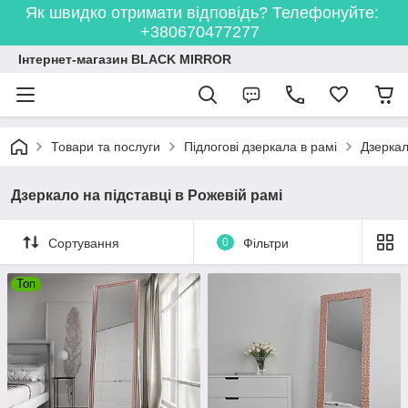
Як швидко отримати відповідь? Телефонуйте:
+380670477277
Інтернет-магазин BLACK MIRROR
Товари та послуги
Підлогові дзеркала в рамі
Дзеркал
Дзеркало на підставці в Рожевій рамі
Сортування
0
Фільтри
Топ