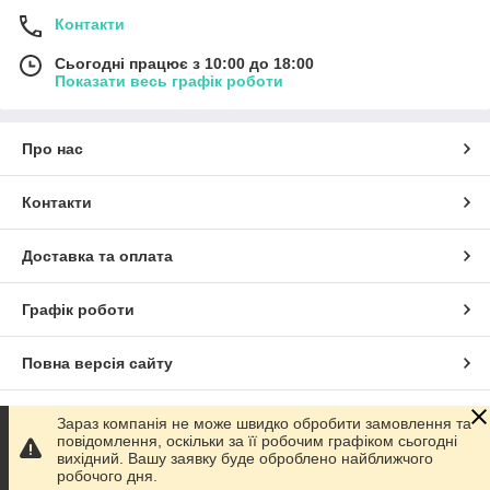
Контакти
Сьогодні працює з 10:00 до 18:00
Показати весь графік роботи
Про нас
Контакти
Доставка та оплата
Графік роботи
Повна версія сайту
Сайт створено на маркетплейсі
Prom.ua
Зараз компанія не може швидко обробити замовлення та
повідомлення, оскільки за її робочим графіком сьогодні
вихідний. Вашу заявку буде оброблено найближчого
Політика конфіденційності
робочого дня.